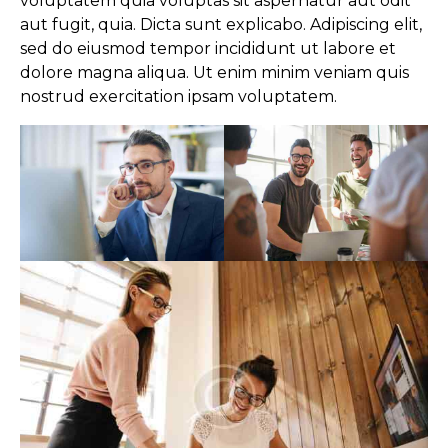
voluptatem quia voluptas sit aspernatur aut odit
aut fugit, quia. Dicta sunt explicabo. Adipiscing elit,
sed do eiusmod tempor incididunt ut labore et
dolore magna aliqua. Ut enim minim veniam quis
nostrud exercitation ipsam voluptatem.