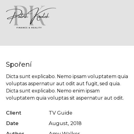
Spoření
Dicta sunt explicabo. Nemo ipsam voluptatem quia
voluptas aspernatur aut odit aut fugit, sed quia.
Dicta sunt explicabo. Nemo enim ipsam
voluptatem quia voluptas sit aspernatur aut odit.
Client
TV Guide
Date
August, 2018
Author
Amy Walker